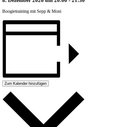
8. Dezember 2026 um 20:00
-
21:30
Boogietraining mit Sepp & Moni
Zum Kalender hinzufügen