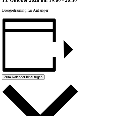
15. Oktober 2026 um 19:00
-
20:30
Boogietraining für Anfänger
Zum Kalender hinzufügen